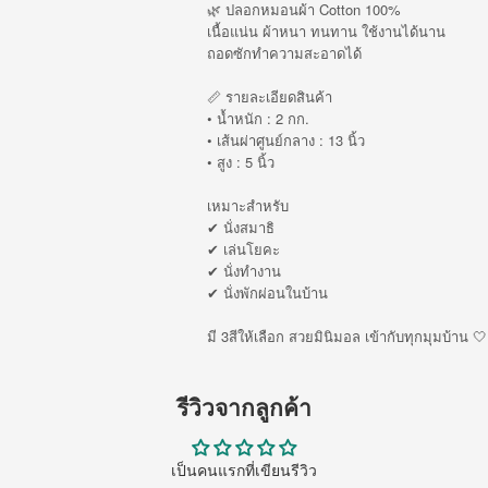
🌿 ปลอกหมอนผ้า Cotton 100%
เนื้อแน่น ผ้าหนา ทนทาน ใช้งานได้นาน
ถอดซักทำความสะอาดได้
📏 รายละเอียดสินค้า
• น้ำหนัก : 2 กก.
• เส้นผ่าศูนย์กลาง : 13 นิ้ว
• สูง : 5 นิ้ว
เหมาะสำหรับ
✔ นั่งสมาธิ
✔ เล่นโยคะ
✔ นั่งทำงาน
✔ นั่งพักผ่อนในบ้าน
มี 3สีให้เลือก สวยมินิมอล เข้ากับทุกมุมบ้าน 🤍
รีวิวจากลูกค้า
เป็นคนแรกที่เขียนรีวิว