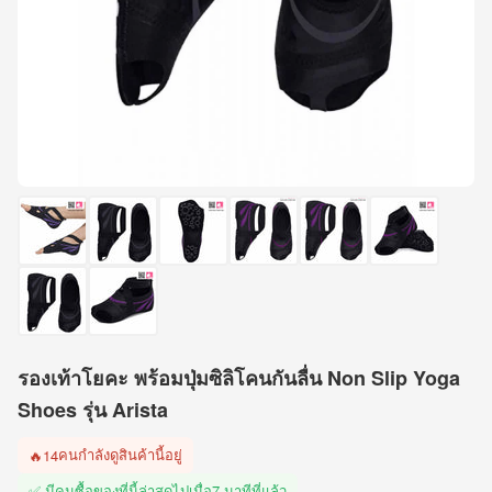
รองเท้าโยคะ พร้อมปุ่มซิลิโคนกันลื่น Non Slip Yoga
Shoes รุ่น Arista
คนกำลังดูสินค้านี้อยู่
🔥
14
✅ มีคนซื้อของที่นี้ล่าสุดไปเมื่อ
7 นาทีที่แล้ว