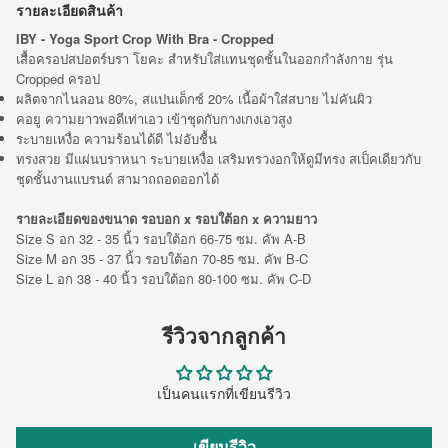
รายละเอียดสินค้า
IBY - Yoga Sport Crop With Bra - Cropped
เสื้อครอปสปอตร์บรา โยคะ สำหรับใส่แทนชุดชั้นในออกกำลังกาย รุ่น
Cropped ครอป
ผลิตจากไนลอน 80%, สแปนเด็กซ์ 20% เนื้อผ้าใส่สบาย ไม่คันผิว
คอยู ความยาวพอดีเท่าเอว เข้าชุดกับกางเกงเอวสูง
ระบายเหงื่อ ความร้อนได้ดี ไม่อับชื้น
ทรงสวย มีแผ่นบราหนา ระบายเหงื่อ เสริมทรวงอกให้ดูมีทรง สเป็คเดียวกับ
ชุดชั้นงานแบรนด์ สามาถถอดออกได้
รายละเอียดของขนาด รอบอก x รอบใต้อก x ความยาว
Size S อก 32 - 35 นิ้ว รอบใต้อก 66-75 ซม. คัพ A-B
Size M อก 35 - 37 นิ้ว รอบใต้อก 70-85 ซม. คัพ B-C
Size L อก 38 - 40 นิ้ว รอบใต้อก 80-100 ซม. คัพ C-D
รีวิวจากลูกค้า
เป็นคนแรกที่เขียนรีวิว
เขียนรีวิว