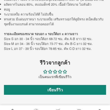
ผลิตจากไนลอน 80%, สแปนเด็กซ์ 20% เนื้อผ้าใส่สบาย ไม่คันผิว
คอยู
ระบายเหงื่อ ความร้อนได้ดี ไม่อับชื้น
ทรงสวย มีแผ่นบราหนา ระบายเหงื่อ เสริมทรวงอกให้ดูมีทรง สเป็คเดียวกับ
ชุดชั้นงานแบรนด์ สามาถถอดออกได้
รายละเอียดของขนาด รอบอก x รอบใต้อก x ความยาว
Size S อก 30 - 34 นิ้ว รอบใต้อก 68-72 ซม. คัพ A-B ยาว 32 ซม.
Size M อก 34 - 36 นิ้ว รอบใต้อก 73-77 ซม. คัพ B-C ยาว 32 ซม.
Size L อก 37 - 39 นิ้ว รอบใต้อก 78-85 ซม. คัพ C-D ยาว 32 ซม.
รีวิวจากลูกค้า
เป็นคนแรกที่เขียนรีวิว
เขียนรีวิว