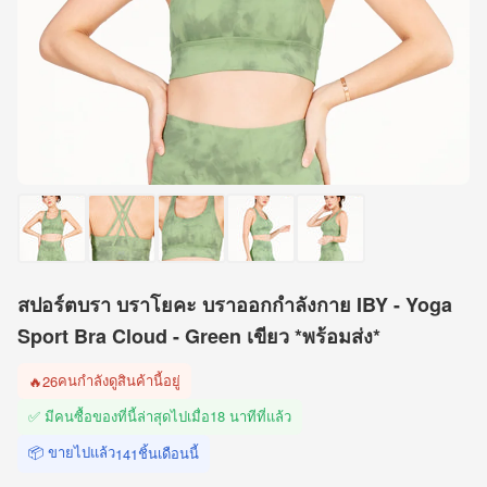
สปอร์ตบรา บราโยคะ บราออกกำลังกาย IBY - Yoga
Sport Bra Cloud - Green เขียว *พร้อมส่ง*
คนกำลังดูสินค้านี้อยู่
🔥
26
✅ มีคนซื้อของที่นี้ล่าสุดไปเมื่อ
18 นาทีที่แล้ว
📦 ขายไปแล้ว
ชิ้นเดือนนี้
141