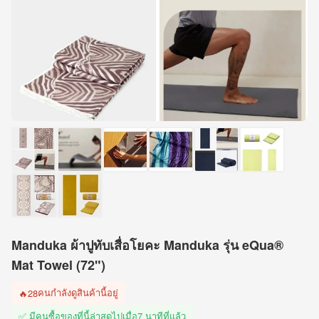
Manduka ผ้าปูทับเสื่อโยคะ Manduka รุ่น eQua®
Mat Towel (72")
คนกำลังดูสินค้านี้อยู่
🔥
28
✅ มีคนซื้อของที่นี้ล่าสุดไปเมื่อ
7 นาทีที่แล้ว