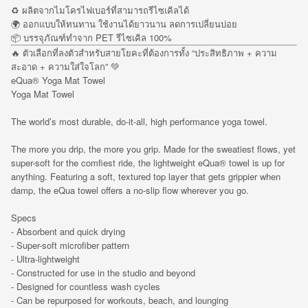
♻️ ผลิตจากไมโครไฟเบอร์ที่สามารถรีไซเคิลได้
🌍 ออกแบบให้ทนทาน ใช้งานได้ยาวนาน ลดการเปลี่ยนบ่อย
📦 บรรจุภัณฑ์ทำจาก PET รีไซเคิล 100%
🔥 ตัวเลือกที่ลงตัวสำหรับสายโยคะที่ต้องการทั้ง “ประสิทธิภาพ + ความ
สะอาด + ความใส่ใจโลก” 💚
eQua® Yoga Mat Towel
Yoga Mat Towel
The world’s most durable, do-it-all, high performance yoga towel.
The more you drip, the more you grip. Made for the sweatiest flows, yet
super-soft for the comfiest ride, the lightweight eQua® towel is up for
anything. Featuring a soft, textured top layer that gets grippier when
damp, the eQua towel offers a no-slip flow wherever you go.
Specs
- Absorbent and quick drying
- Super-soft microfiber pattern
- Ultra-lightweight
- Constructed for use in the studio and beyond
- Designed for countless wash cycles
- Can be repurposed for workouts, beach, and lounging