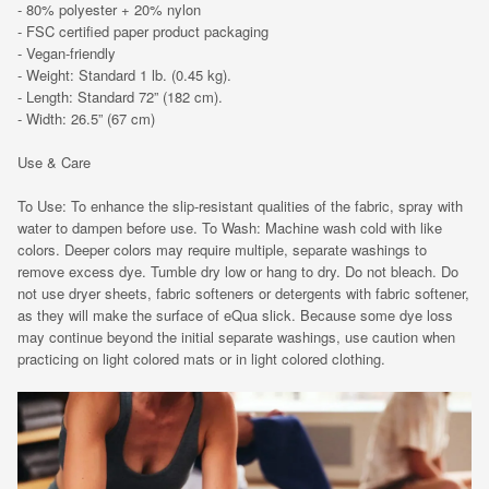
- 80% polyester + 20% nylon
- FSC certified paper product packaging
- Vegan-friendly
- Weight: Standard 1 lb. (0.45 kg).
- Length: Standard 72” (182 cm).
- Width: 26.5” (67 cm)
Use & Care
To Use: To enhance the slip-resistant qualities of the fabric, spray with
water to dampen before use. To Wash: Machine wash cold with like
colors. Deeper colors may require multiple, separate washings to
remove excess dye. Tumble dry low or hang to dry. Do not bleach. Do
not use dryer sheets, fabric softeners or detergents with fabric softener,
as they will make the surface of eQua slick. Because some dye loss
may continue beyond the initial separate washings, use caution when
practicing on light colored mats or in light colored clothing.