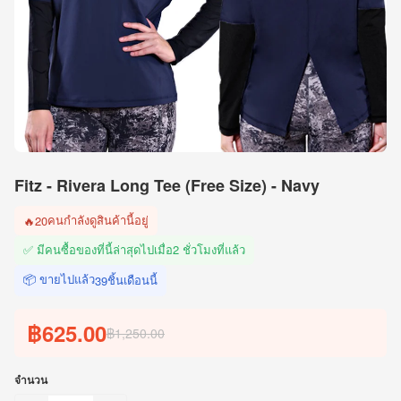
Fitz - Rivera Long Tee (Free Size) - Navy
คนกำลังดูสินค้านี้อยู่
🔥
20
✅ มีคนซื้อของที่นี้ล่าสุดไปเมื่อ
2 ชั่วโมงที่แล้ว
📦 ขายไปแล้ว
ชิ้นเดือนนี้
39
฿625.00
฿1,250.00
จำนวน