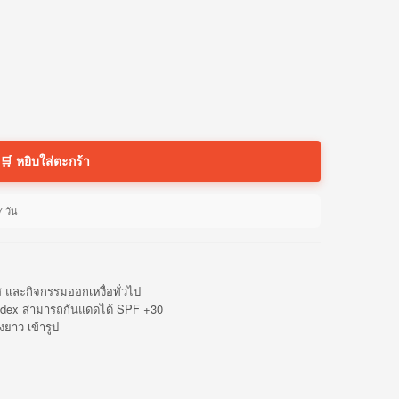
🛒 หยิบใส่ตะกร้า
7 วัน
ส และกิจกรรมออกเหงื่อทั่วไป
andex สามารถกันแดดได้ SPF +30
ยาว เข้ารูป