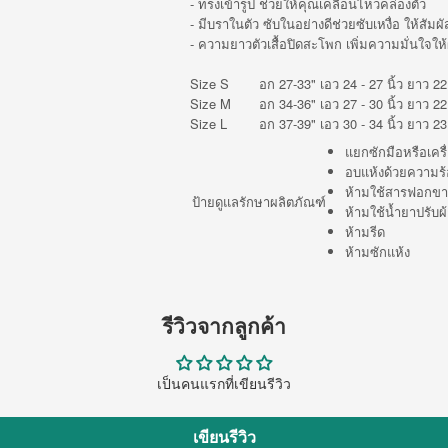
- ทรงเข้ารูป ช่วยให้คุณเคลื่อนไหวคล่องตัว
- มีบราในตัว ซับในอย่างดีช่วยซับเหงื่อ ให้ส
- ความยาวตัวเสื้อปิดสะโพก เพิ่มความมั่นใจให้ผ
Size S
อก 27-33" เอว 24 - 27 นิ้ว ยาว 22 
Size M
อก 34-36" เอว 27 - 30 นิ้ว ยาว 22.
Size L
อก 37-39" เอว 30 - 34 นิ้ว ยาว 23.
แยกซักมือหรือเครื
อบแห้งด้วยความร้
ห้ามใช้สารฟอกขา
ป้ายดูแลรักษาผลิตภัณฑ์
ห้ามใช้น้ำยาปรับผ้
ห้ามรีด
ห้ามซักแห้ง
รีวิวจากลูกค้า
เป็นคนแรกที่เขียนรีวิว
เขียนรีวิว