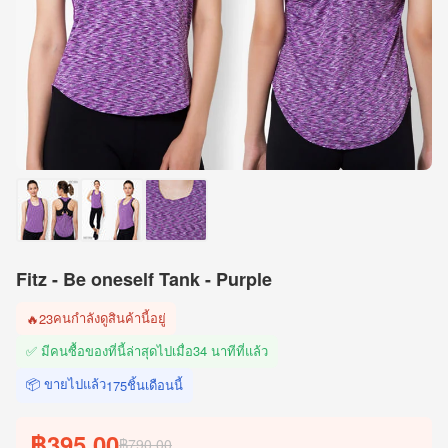
Fitz - Be oneself Tank - Purple
คนกำลังดูสินค้านี้อยู่
🔥
23
✅ มีคนซื้อของที่นี้ล่าสุดไปเมื่อ
34 นาทีที่แล้ว
📦 ขายไปแล้ว
ชิ้นเดือนนี้
175
฿395.00
฿790.00