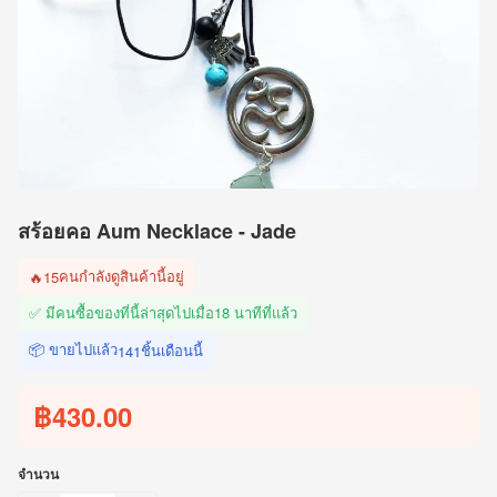
สร้อยคอ Aum Necklace - Jade
คนกำลังดูสินค้านี้อยู่
🔥
15
✅ มีคนซื้อของที่นี้ล่าสุดไปเมื่อ
18 นาทีที่แล้ว
📦 ขายไปแล้ว
ชิ้นเดือนนี้
141
฿430.00
จำนวน