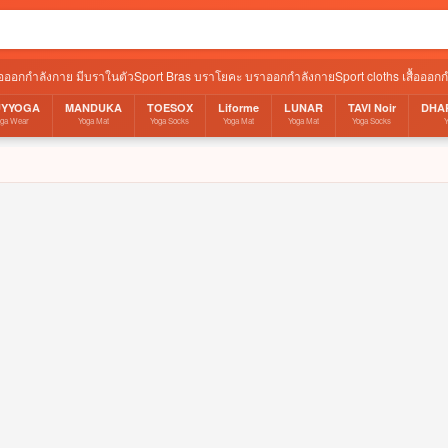
ื้อออกกำลังกาย มีบราในตัว
Sport Bras บราโยคะ บราออกกำลังกาย
Sport cloths เสื้อออก
UYYOGA
MANDUKA
TOESOX
Liforme
LUNAR
TAVI Noir
DHA
oga Wear
Yoga Mat
Yoga Socks
Yoga Mat
Yoga Mat
Yoga Socks