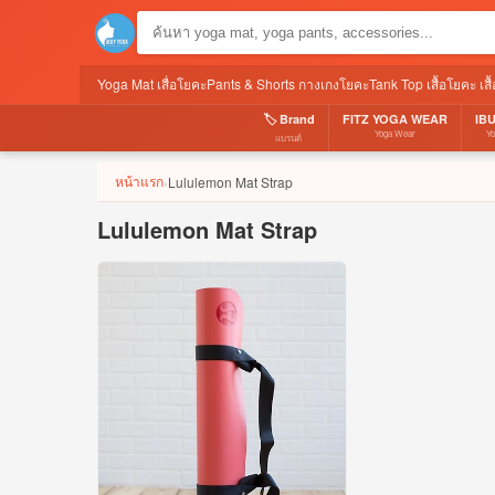
Yoga Mat เสื่อโยคะ
Pants & Shorts กางเกงโยคะ
Tank Top เสื้อโยคะ เส
🏷️ Brand
FITZ YOGA WEAR
IB
Yoga Wear
Y
แบรนด์
หน้าแรก
Lululemon Mat Strap
›
Lululemon Mat Strap