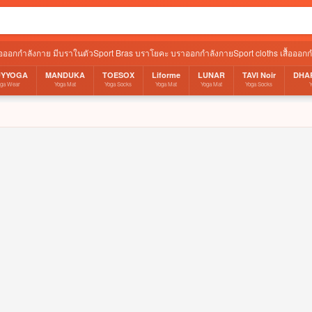
ื้อออกกำลังกาย มีบราในตัว
Sport Bras บราโยคะ บราออกกำลังกาย
Sport cloths เสื้อออก
UYYOGA
MANDUKA
TOESOX
Liforme
LUNAR
TAVI Noir
DHA
oga Wear
Yoga Mat
Yoga Socks
Yoga Mat
Yoga Mat
Yoga Socks